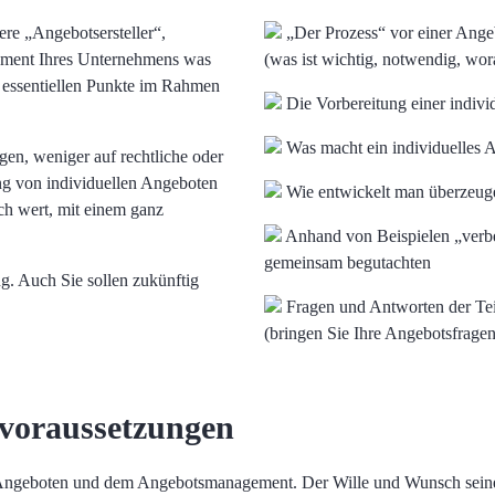
ere „Angebotsersteller“,
„Der Prozess“ vor einer Angeb
gement Ihres Unternehmens was
(was ist wichtig, notwendig, wora
e essentiellen Punkte im Rahmen
Die Vorbereitung einer indivi
Was macht ein individuelles 
gen, weniger auf rechtliche oder
ung von individuellen Angeboten
Wie entwickelt man überzeu
ch wert, mit einem ganz
Anhand von Beispielen „verbe
gemeinsam begutachten
g. Auch Sie sollen zukünftig
Fragen und Antworten der Tei
(bringen Sie Ihre Angebotsfragen
voraussetzungen
n Angeboten und dem Angebotsmanagement. Der Wille und Wunsch seine