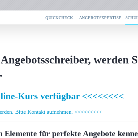
QUICKCHECK
ANGEBOTSXPERTISE
SCHU
 Angebotsschreiber, werden S
.
line-Kurs verfügbar
<<<<<<<<
erden. Bitte Kontakt aufnehmen.
<<<<<<<<<
en Elemente für perfekte Angebote kenn