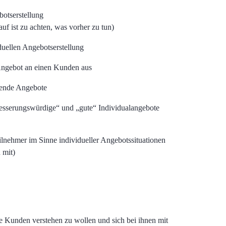
otserstellung
uf ist zu achten, was vorher zu tun)
duellen Angebotserstellung
Angebot an einen Kunden aus
gende Angebote
sserungswürdige“ und „gute“ Individualangebote
lnehmer im Sinne individueller Angebotssituationen
 mit)
 Kunden verstehen zu wollen und sich bei ihnen mit