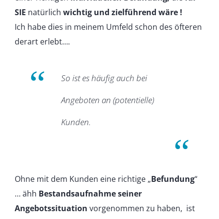
SIE
natürlich
wichtig und zielführend wäre !
Ich habe dies in meinem Umfeld schon des öfteren
derart erlebt….
So ist es häufig auch bei
Angeboten an (potentielle)
Kunden.
Ohne mit dem Kunden eine richtige „
Befundung
“
… ähh
Bestandsaufnahme seiner
Angebotssituation
vorgenommen zu haben, ist