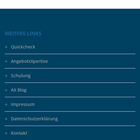
WEITERE LINKS
Quickcheck
AngebotsXpertise
Schulung
AX Blog
Impressum
Datenschutzerklärung
Kontakt