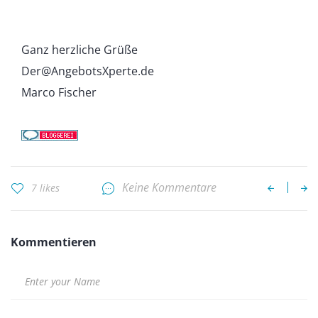
Ganz herzliche Grüße
Der@AngebotsXperte.de
Marco Fischer
Keine Kommentare
7 likes
Kommentieren