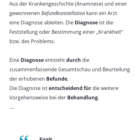
Aus der Krankengeschichte (Anamnese) und einer
gewonnenen
Befundkonstellation
kann ein Arzt
eine Diagnose ableiten. Die
Diagnose
ist die
Feststellung oder Bestimmung einer „Krankheit“
bzw. des Problems.
Eine
Diagnose
entsteht
durch
die
zusammenfassende Gesamtschau und Beurteilung
der erhobenen
Befunde.
Die Diagnose ist
entscheidend
für
die weitere
Vorgehensweise bei der
Behandlung
.
….
Fazit