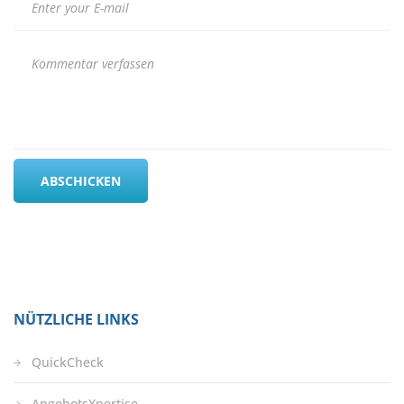
NÜTZLICHE LINKS
QuickCheck
AngebotsXpertise