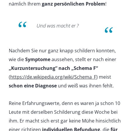
nämlich Ihrem
ganz persönlichen Problem
!
Und was macht er ?
Nachdem Sie nur ganz knapp schildern konnten,
wie die
Symptome
aussehen, stellt er nach einer
„Kurzuntersuchung“ nach „Schema F“
(
https://de.wikipedia.org/wiki/Schema_F
) meist
schon eine
Diagnose
und weiß was ihnen fehlt.
Reine Erfahrungswerte, denn es waren ja schon 10
Leute mit derselben Schilderung diese Woche bei
ihm. Er macht sich erst gar keine Mühe hinsichtlich
einer richtigen
individuellen Befundung,
die
für