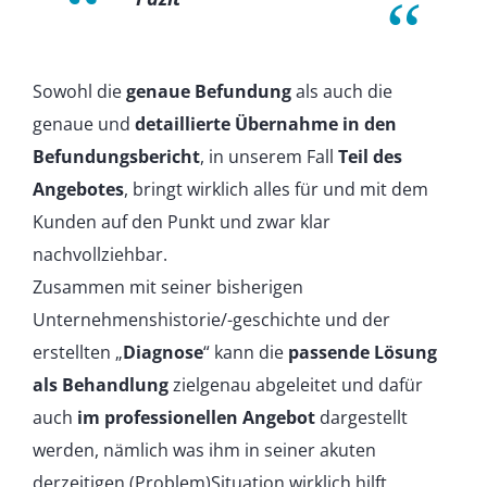
Sowohl die
genaue Befundung
als auch die
genaue und
detaillierte Übernahme in den
Befundungsbericht
, in unserem Fall
Teil des
Angebotes
, bringt wirklich alles für und mit dem
Kunden auf den Punkt und zwar klar
nachvollziehbar.
Zusammen mit seiner bisherigen
Unternehmenshistorie/-geschichte und der
erstellten „
Diagnose
“ kann die
passende Lösung
als Behandlung
zielgenau abgeleitet und dafür
auch
im professionellen Angebot
dargestellt
werden, nämlich was ihm in seiner akuten
derzeitigen (Problem)Situation wirklich hilft.