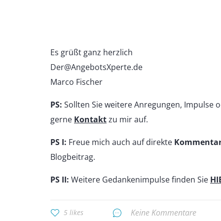
Es grüßt ganz herzlich
Der@AngebotsXperte.de
Marco Fischer
PS:
Sollten Sie weitere Anregungen, Impulse
gerne
Kontakt
zu mir auf.
PS I:
Freue mich auch auf direkte
Kommenta
Blogbeitrag.
PS II:
Weitere Gedankenimpulse finden Sie
HI
Keine Kommentare
5 likes