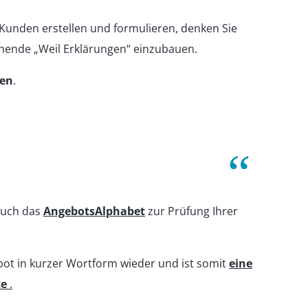
Kunden erstellen und formulieren, denken Sie
chende „Weil Erklärungen“ einzubauen.
gen
.
auch das
AngebotsAlphabet
zur Prüfung Ihrer
ot in kurzer Wortform wieder und ist somit
eine
te
.