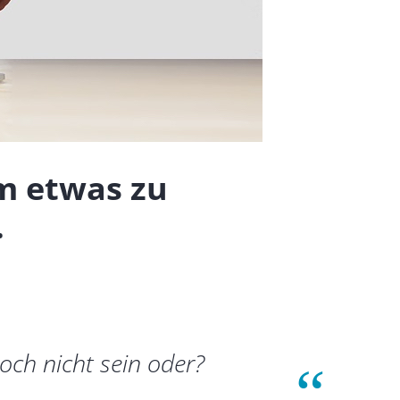
m etwas zu
…
och nicht sein oder?