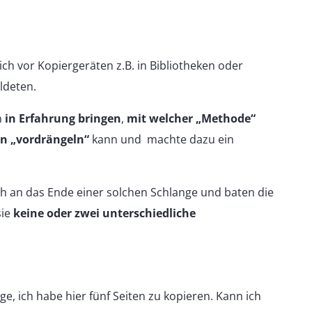
ich vor Kopiergeräten z.B. in Bibliotheken oder
ldeten.
n
in Erfahrung bringen
,
mit welcher „Methode“
n „vordrängeln“
kann und machte dazu ein
ich an das Ende einer solchen Schlange und baten die
ie
keine
oder zwei unterschiedliche
ige, ich habe hier fünf Seiten zu kopieren. Kann ich