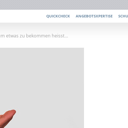
QUICKCHECK
ANGEBOTSXPERTISE
SCH
um etwas zu bekommen heisst…