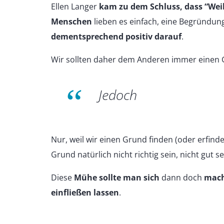
Ellen Langer
kam
zu dem Schluss, dass “Weil
Menschen
lieben es einfach, eine Begründun
dementsprechend positiv darauf
.
Wir sollten daher dem Anderen immer einen 
Jedoch
Nur, weil wir einen Grund finden (oder erfind
Grund natürlich nicht richtig sein, nicht gut se
Diese
Mühe
sollte man sich
dann doch
mach
einfließen lassen
.