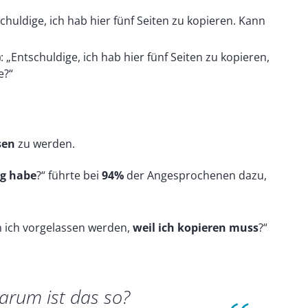
schuldige, ich hab hier fünf Seiten zu kopieren. Kann
)
: „Entschuldige, ich hab hier fünf Seiten zu kopieren,
e?“
sen
zu werden.
lig habe
?“ führte bei
94%
der Angesprochenen dazu,
 ich vorgelassen werden,
weil ich kopieren muss
?“
arum ist das so?