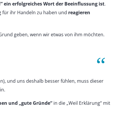
” ein erfolgreiches Wort der Beeinflussung ist
.
g für ihr Handeln zu haben und
reagieren
Grund geben, wenn wir etwas von ihm möchten.
en), und uns deshalb besser fühlen, muss dieser
in.
en und „gute Gründe“
in die „Weil Erklärung“ mit