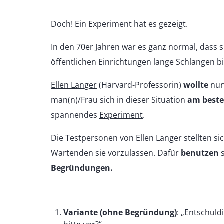
Doch! Ein Experiment hat es gezeigt.
In den 70er Jahren war es ganz normal, dass s
öffentlichen Einrichtungen lange Schlangen bi
Ellen Langer
(Harvard-Professorin)
wollte
nu
man(n)/Frau sich in dieser Situation
am beste
spannendes
Experiment
.
Die Testpersonen von Ellen Langer stellten s
Wartenden sie vorzulassen. Dafür
benutzen
s
Begründungen.
Variante (ohne Begründung)
: „Entschuld