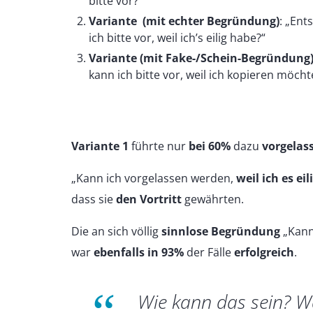
bitte vor?“
Variante (mit echter Begründung)
: „Ent
ich bitte vor, weil ich’s eilig habe?“
Variante (mit Fake-/Schein-Begründung
kann ich bitte vor, weil ich kopieren möcht
Variante 1
führte nur
bei 60%
dazu
vorgelas
„Kann ich vorgelassen werden,
weil ich es ei
dass sie
den Vortritt
gewährten.
Die an sich völlig
sinnlose Begründung
„Kann
war
ebenfalls in 93%
der Fälle
erfolgreich
.
Wie kann das sein? W