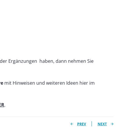
 oder Ergänzungen haben, dann nehmen Sie
re
mit Hinweisen und weiteren Ideen hier im
ER
.
PREV
NEXT