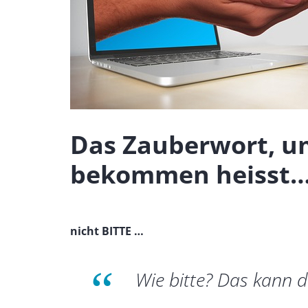
Das Zauberwort, u
bekommen heisst
nicht BITTE …
Wie bitte? Das kann d